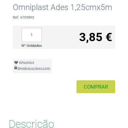
Omniplast Ades 1,25cmx5m
Ref. 6703892
3,85 €
Nº Unidades
Whishlist
Registe-se ou faça o Login
COMPRAR
Descrição