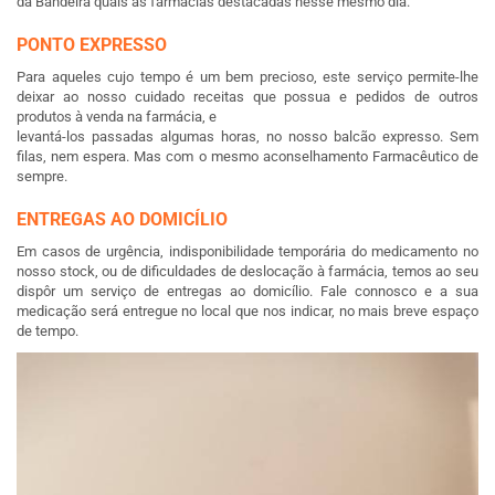
da Bandeira quais as farmácias destacadas nesse mesmo dia.
PONTO EXPRESSO
Para aqueles cujo tempo é um bem precioso, este serviço permite-lhe
deixar ao nosso cuidado receitas que possua e pedidos de outros
produtos à venda na farmácia, e
levantá-los passadas algumas horas, no nosso balcão expresso. Sem
filas, nem espera. Mas com o mesmo aconselhamento Farmacêutico de
sempre.
ENTREGAS AO DOMICÍLIO
Em casos de urgência, indisponibilidade temporária do medicamento no
nosso stock, ou de dificuldades de deslocação à farmácia, temos ao seu
dispôr um serviço de entregas ao domicílio. Fale connosco e a sua
medicação será entregue no local que nos indicar, no mais breve espaço
de tempo.