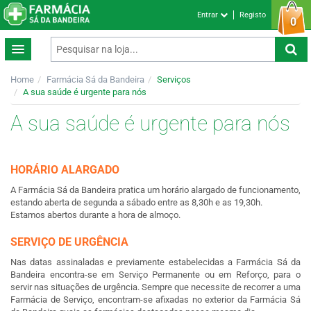
Entrar
Registo
0
Home
Farmácia Sá da Bandeira
Serviços
A sua saúde é urgente para nós
A sua saúde é urgente para nós
HORÁRIO ALARGADO
A Farmácia Sá da Bandeira pratica um horário alargado de funcionamento,
estando aberta de segunda a sábado entre as 8,30h e as 19,30h.
Estamos abertos durante a hora de almoço.
SERVIÇO DE URGÊNCIA
Nas datas assinaladas e previamente estabelecidas a Farmácia Sá da
Bandeira encontra-se em Serviço Permanente ou em Reforço, para o
servir nas situações de urgência. Sempre que necessite de recorrer a uma
Farmácia de Serviço, encontram-se afixadas no exterior da Farmácia Sá