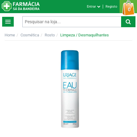
Entrar
Registo
0
Home
Cosmética
Rosto
Limpeza / Desmaquilhantes