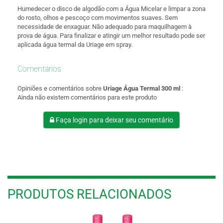
Humedecer o disco de algodão com a Água Micelar e limpar a zona
do rosto, olhos e pescoço com movimentos suaves. Sem
necessidade de enxaguar. Não adequado para maquilhagem à
prova de água. Para finalizar e atingir um melhor resultado pode ser
aplicada água termal da Uriage em spray.
Comentários
Opiniões e comentários sobre
Uriage Água Termal 300 ml
:
Ainda não existem comentários para este produto
Faça login para deixar seu comentário
PRODUTOS RELACIONADOS