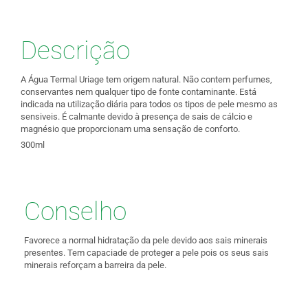
Descrição
A Água Termal Uriage tem origem natural. Não contem perfumes,
conservantes nem qualquer tipo de fonte contaminante. Está
indicada na utilização diária para todos os tipos de pele mesmo as
sensiveis. É calmante devido à presença de sais de cálcio e
magnésio que proporcionam uma sensação de conforto.
300ml
Conselho
Favorece a normal hidratação da pele devido aos sais minerais
presentes. Tem capaciade de proteger a pele pois os seus sais
minerais reforçam a barreira da pele.