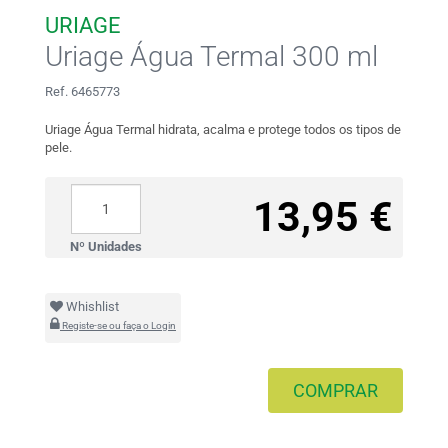
URIAGE
Uriage Água Termal 300 ml
Ref. 6465773
Uriage Água Termal hidrata, acalma e protege todos os tipos de
pele.
13,95 €
Nº Unidades
Whishlist
Registe-se ou faça o Login
COMPRAR