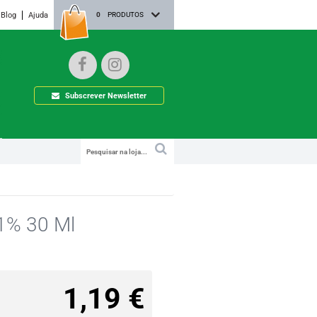
Blog
Ajuda
0
PRODUTOS
Subscrever Newsletter
 1% 30 Ml
1,19 €