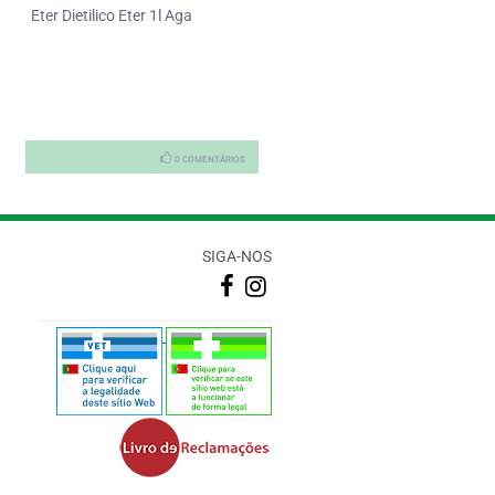
Nekatarm Tablets Canfora 25
Eter Dietilico Eter 1l Aga
X2
0 COMENTÁRIOS
0 COMENTÁRI
SIGA-NOS