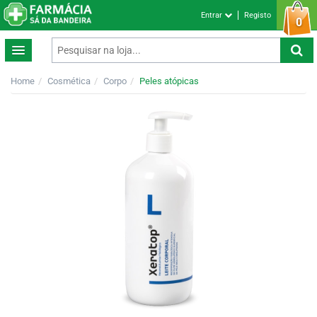
Entrar
Registo
0
Home
Cosmética
Corpo
Peles atópicas