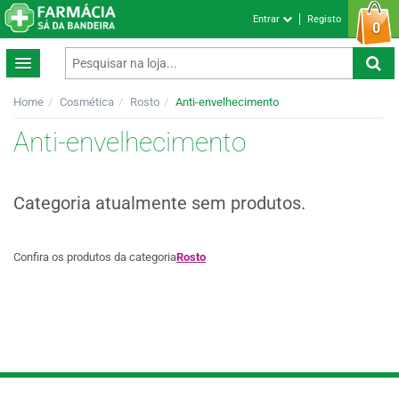
Entrar
Registo
0
Home
Cosmética
Rosto
Anti-envelhecimento
Anti-envelhecimento
Categoria atualmente sem produtos.
Confira os produtos da categoria
Rosto