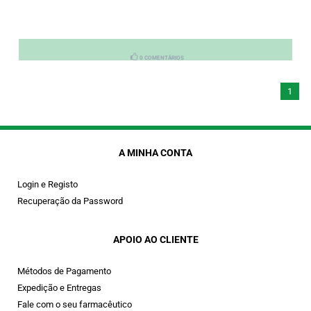
0 COMENTÁRIOS
1
A MINHA CONTA
Login e Registo
Recuperação da Password
APOIO AO CLIENTE
Métodos de Pagamento
Expedição e Entregas
Fale com o seu farmacêutico