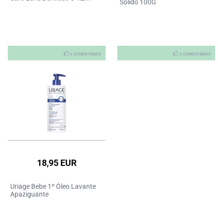
Solido 100G
0 COMENTÁRIOS
0 COMENTÁRIOS
18,95 EUR
Uriage Bebe 1º Óleo Lavante
Apaziguante