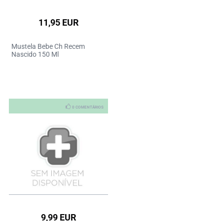
11,95 EUR
Mustela Bebe Ch Recem
Nascido 150 Ml
0 COMENTÁRIOS
9,99 EUR