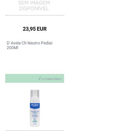
23,95 EUR
D' Aveia Ch Neutro Pediat
200Ml
0 COMENTÁRIOS