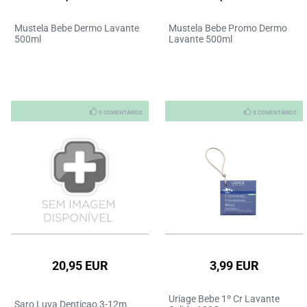
Mustela Bebe Dermo Lavante
Mustela Bebe Promo Dermo
500ml
Lavante 500ml
0 COMENTÁRIOS
0 COMENTÁRIOS
20,95 EUR
3,99 EUR
Uriage Bebe 1º Cr Lavante
Saro Luva Denticao 3-12m