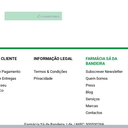
0 COMENTÁRIOS
 CLIENTE
INFORMAÇÃO LEGAL
FARMÁCIA SÁ DA
BANDEIRA
e Pagamento
Termos & Condições
Subscrever Newsletter
e Entregas
Privacidade
Quem Somos
 seu
Press
co
Blog
Serviços
Marcas
Contactos
Farmácia Sá da Bandeira, Lda. | NIPC: 500530769