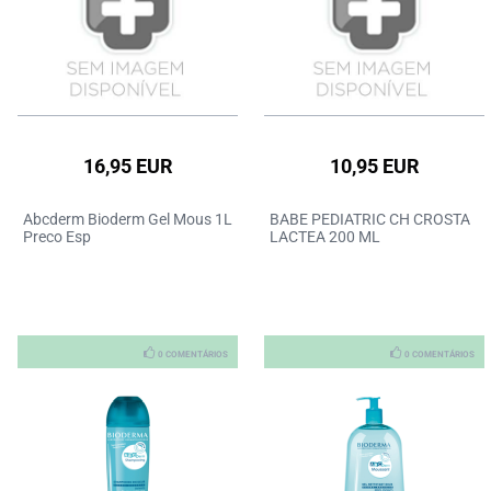
16,95 EUR
10,95 EUR
Abcderm Bioderm Gel Mous 1L
BABE PEDIATRIC CH CROSTA
Preco Esp
LACTEA 200 ML
0 COMENTÁRIOS
0 COMENTÁRIOS