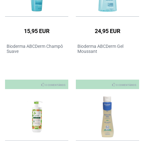
15,95 EUR
24,95 EUR
Bioderma ABCDerm Champô
Bioderma ABCDerm Gel
Suave
Moussant
0 COMENTÁRIOS
0 COMENTÁRIOS