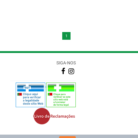
1
SIGA-NOS