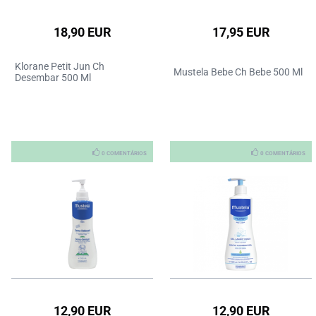
18,90 EUR
17,95 EUR
Klorane Petit Jun Ch
Mustela Bebe Ch Bebe 500 Ml
Desembar 500 Ml
0 COMENTÁRIOS
0 COMENTÁRIOS
12,90 EUR
12,90 EUR