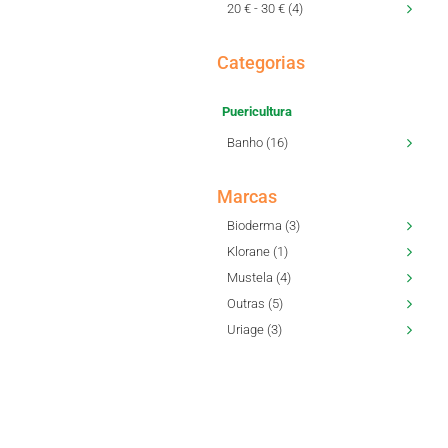
20 € - 30 € (4)
Categorias
Puericultura
Banho (16)
Marcas
Bioderma (3)
Klorane (1)
Mustela (4)
Outras (5)
Uriage (3)