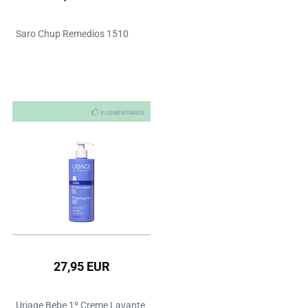
Saro Chup Remedios 1510
0 COMENTÁRIOS
27,95 EUR
Uriage Bebe 1º Creme Lavante