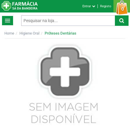
Entrar
Registo
0
Home
Higiene Oral
Próteses Dentárias