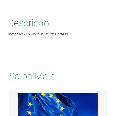
Descrição
Corega Max Fix+Conf Cr Fix Prot Dent40g
Saiba Mais