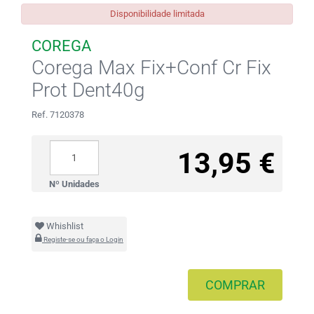
Disponibilidade limitada
COREGA
Corega Max Fix+Conf Cr Fix
Prot Dent40g
Ref. 7120378
13,95 €
Nº Unidades
Whishlist
Registe-se ou faça o Login
COMPRAR