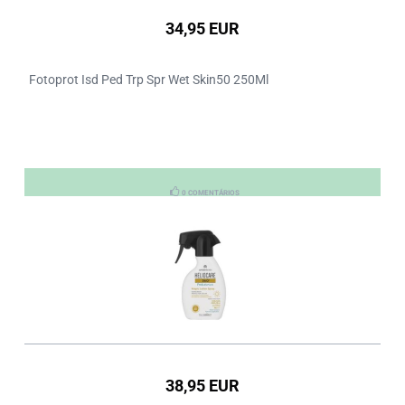
34,95 EUR
Fotoprot Isd Ped Trp Spr Wet Skin50 250Ml
0 COMENTÁRIOS
38,95 EUR