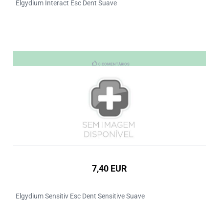
Elgydium Interact Esc Dent Suave
0 COMENTÁRIOS
7,40 EUR
Elgydium Sensitiv Esc Dent Sensitive Suave