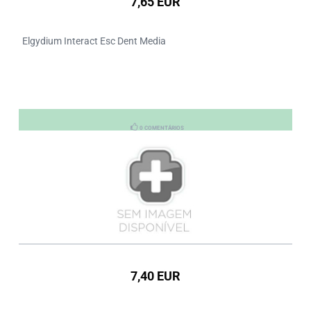
7,65 EUR
Elgydium Interact Esc Dent Media
0 COMENTÁRIOS
7,40 EUR