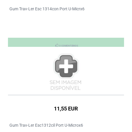
Gum Trav-Ler Esc 1314con Port U-Micrx6
0 COMENTÁRIOS
11,55 EUR
Gum Trav-Ler Esc1312cil Port U-Microx6