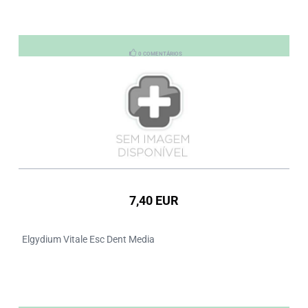
0 COMENTÁRIOS
7,40 EUR
Elgydium Vitale Esc Dent Media