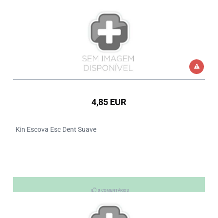
4,85 EUR
Kin Escova Esc Dent Suave
0 COMENTÁRIOS