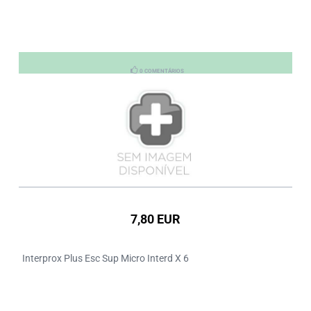
0 COMENTÁRIOS
7,80 EUR
Interprox Plus Esc Sup Micro Interd X 6