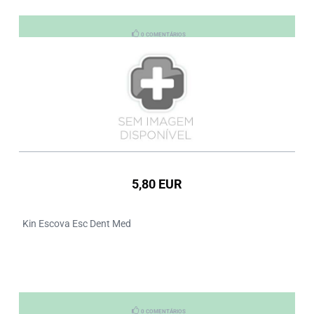
0 COMENTÁRIOS
5,80 EUR
Kin Escova Esc Dent Med
0 COMENTÁRIOS