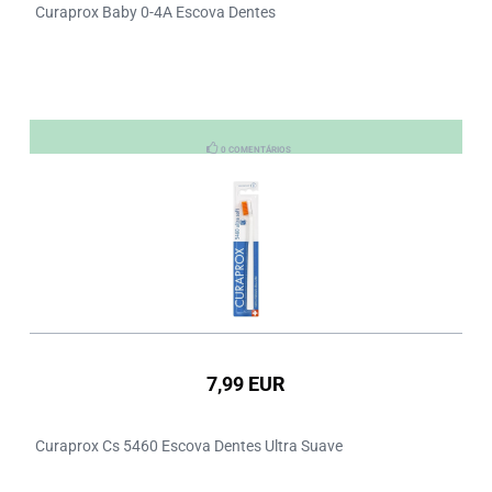
Curaprox Baby 0-4A Escova Dentes
0 COMENTÁRIOS
7,99 EUR
Curaprox Cs 5460 Escova Dentes Ultra Suave