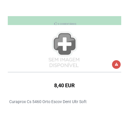
0 COMENTÁRIOS
8,40 EUR
Curaprox Cs 5460 Orto Escov Dent Ultr Soft