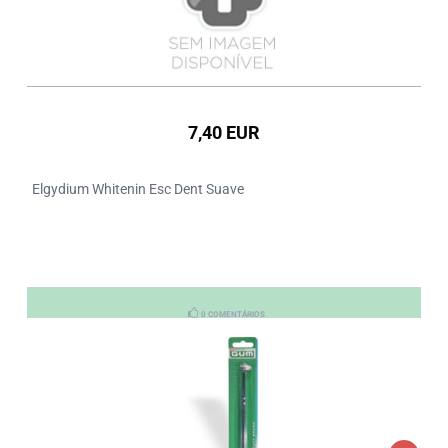
7,40 EUR
Elgydium Whitenin Esc Dent Suave
0 COMENTÁRIOS