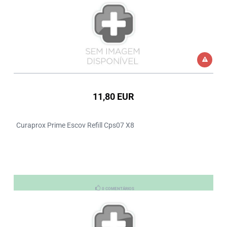
11,80 EUR
Curaprox Prime Escov Refill Cps07 X8
0 COMENTÁRIOS