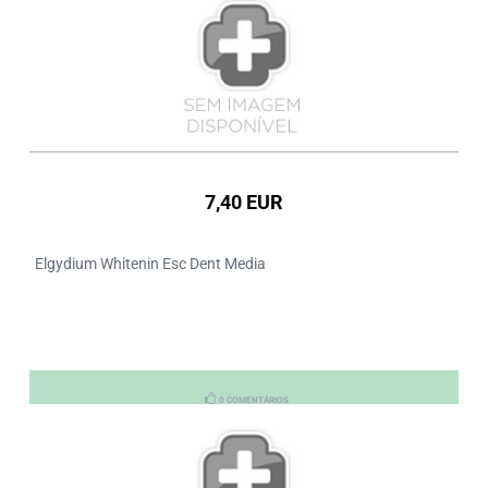
7,40 EUR
Elgydium Whitenin Esc Dent Media
0 COMENTÁRIOS