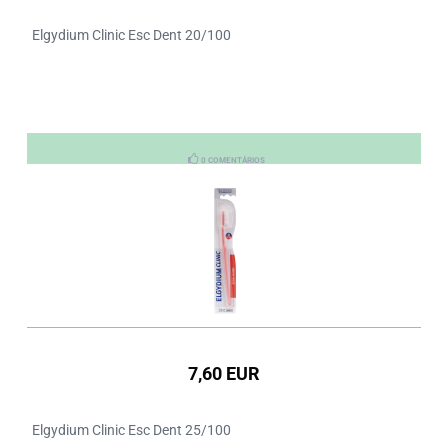
Elgydium Clinic Esc Dent 20/100
0 COMENTÁRIOS
7,60 EUR
Elgydium Clinic Esc Dent 25/100