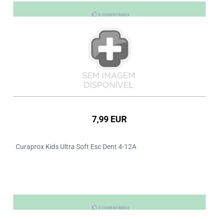
0 COMENTÁRIOS
7,99 EUR
Curaprox Kids Ultra Soft Esc Dent 4-12A
0 COMENTÁRIOS