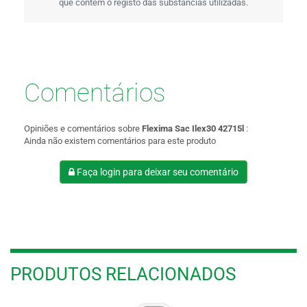
que contém o registo das substâncias utilizadas.
Comentários
Opiniões e comentários sobre
Flexima Sac Ilex30 42715l
:
Ainda não existem comentários para este produto
Faça login para deixar seu comentário
PRODUTOS RELACIONADOS