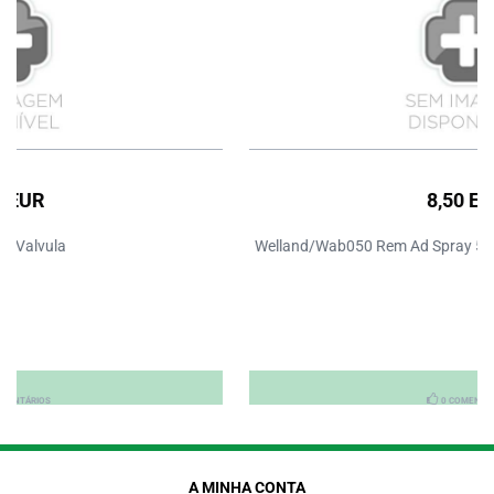
8,50 EUR
Welland/Wab050 Rem Ad Spray 50ml Wab050
0 COMENTÁRIOS
A MINHA CONTA