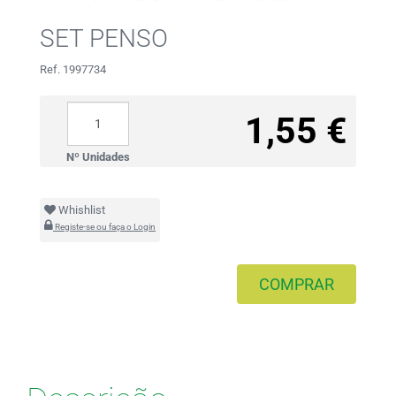
SET PENSO
Ref. 1997734
1,55 €
Nº Unidades
Whishlist
Registe-se ou faça o Login
COMPRAR