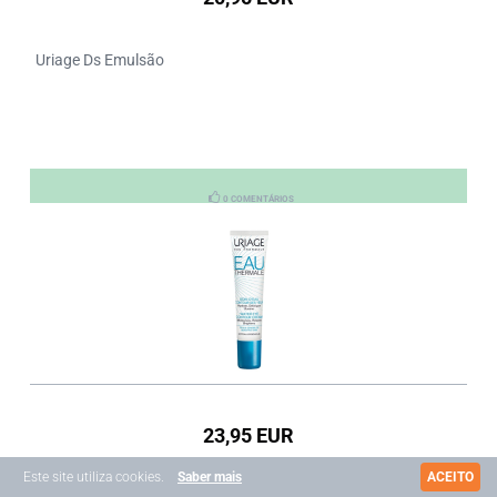
Uriage Ds Emulsão
0 COMENTÁRIOS
23,95 EUR
Este site utiliza cookies.
Saber mais
ACEITO