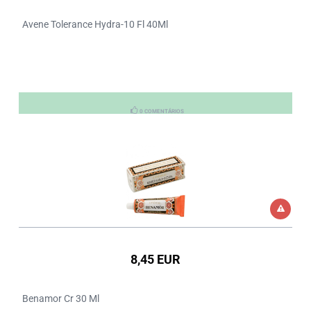
Avene Tolerance Hydra-10 Fl 40Ml
0 COMENTÁRIOS
8,45 EUR
Benamor Cr 30 Ml