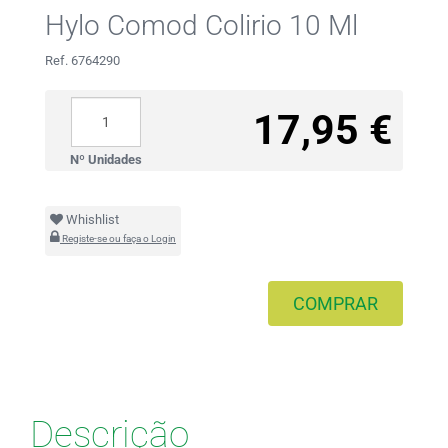
Hylo Comod Colirio 10 Ml
Ref. 6764290
17,95 €
Nº Unidades
Whishlist
Registe-se ou faça o Login
COMPRAR
Descrição