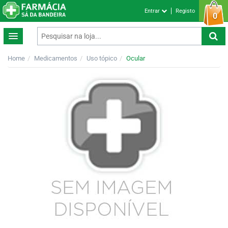
Entrar
Registo
0
Home
Medicamentos
Uso tópico
Ocular