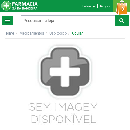
Entrar
Registo
0
Home
Medicamentos
Uso tópico
Ocular