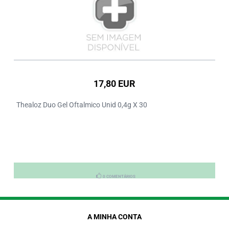
17,80 EUR
Thealoz Duo Gel Oftalmico Unid 0,4g X 30
0 COMENTÁRIOS
A MINHA CONTA