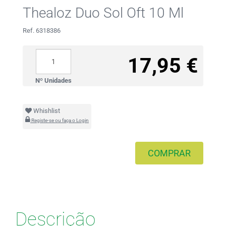
Thealoz Duo Sol Oft 10 Ml
Ref. 6318386
17,95 €
Nº Unidades
Whishlist
Registe-se ou faça o Login
COMPRAR
Descrição