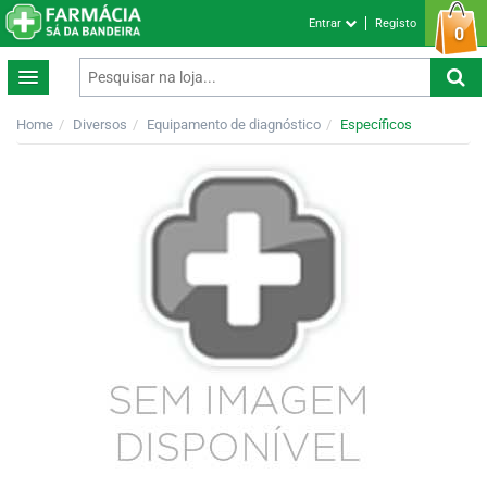
Entrar
Registo
0
Home
Diversos
Equipamento de diagnóstico
Específicos