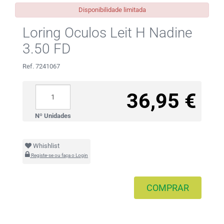
Disponibilidade limitada
Loring Oculos Leit H Nadine
3.50 FD
Ref. 7241067
36,95 €
Nº Unidades
Whishlist
Registe-se ou faça o Login
COMPRAR