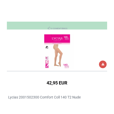
0 COMENTÁRIOS
42,95 EUR
Lycias 2001502300 Comfort Coll 140 T2 Nude