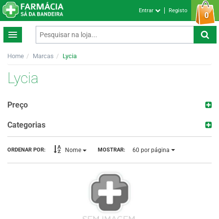
Entrar
Registo
0
Home
Marcas
Lycia
Lycia
Preço
Categorias
60
por página
ORDENAR POR:
MOSTRAR:
Nome