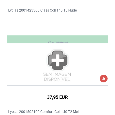
Lycias 2001423300 Class Coll 140 T3 Nude
0 COMENTÁRIOS
37,95 EUR
Lycias 2001502100 Comfort Coll 140 T2 Mel