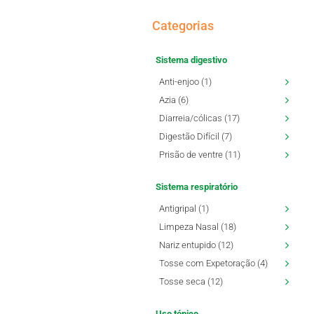
Categorias
Sistema digestivo
Anti-enjoo (1)
Azia (6)
Diarreia/cólicas (17)
Digestão Difícil (7)
Prisão de ventre (11)
Sistema respiratório
Antigripal (1)
Limpeza Nasal (18)
Nariz entupido (12)
Tosse com Expetoração (4)
Tosse seca (12)
Uso tópico