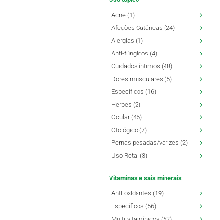
Acne (1)
Afeções Cutâneas (24)
Alergias (1)
Anti-fúngicos (4)
Cuidados íntimos (48)
Dores musculares (5)
Específicos (16)
Herpes (2)
Ocular (45)
Otológico (7)
Pernas pesadas/varizes (2)
Uso Retal (3)
Vitaminas e sais minerais
Anti-oxidantes (19)
Específicos (56)
Multi-vitamínicos (52)