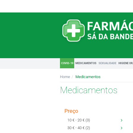
COVID-19
MEDICAMENTOS
SEXUALIDADE
HIGIENE O
Home
Medicamentos
Medicamentos
Preço
10 € - 20 € (3)
30 € - 40 € (2)