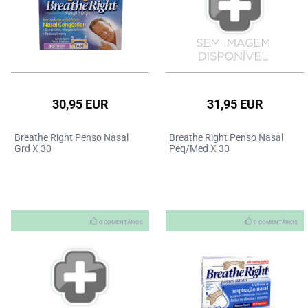
30,95 EUR
31,95 EUR
Breathe Right Penso Nasal
Breathe Right Penso Nasal
Grd X 30
Peq/Med X 30
0 COMENTÁRIOS
0 COMENTÁRIOS