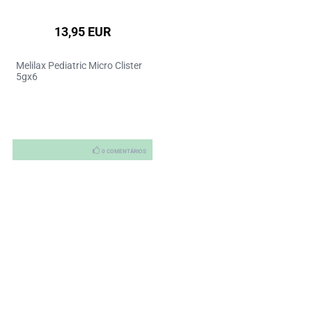
13,95 EUR
Melilax Pediatric Micro Clister
5gx6
0 COMENTÁRIOS