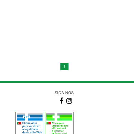
1
SIGA-NOS