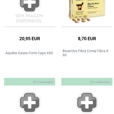
20,95 EUR
8,70 EUR
Bioactivo Fibra Comp Fibra X
Aquilea Gases Forte Caps X60
60
0 COMENTÁRIOS
0 COMENTÁRIOS