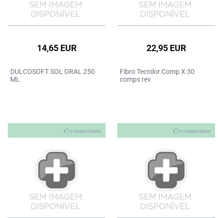
14,65 EUR
22,95 EUR
DULCOSOFT SOL ORAL 250
Fibro Tecnilor Comp X 30
ML
comps rev
0 COMENTÁRIOS
0 COMENTÁRIOS