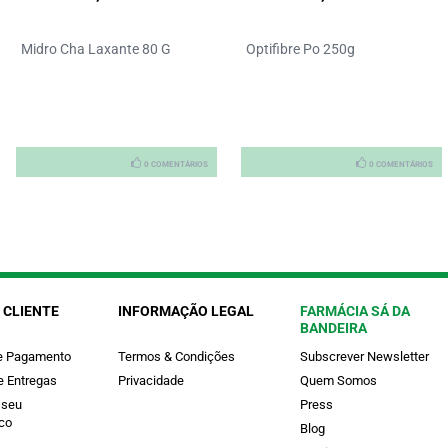
Midro Cha Laxante 80 G
Optifibre Po 250g
0 COMENTÁRIOS
0 COMENTÁRIOS
 CLIENTE
INFORMAÇÃO LEGAL
FARMÁCIA SÁ DA
BANDEIRA
e Pagamento
Termos & Condições
Subscrever Newsletter
e Entregas
Privacidade
Quem Somos
 seu
Press
co
Blog