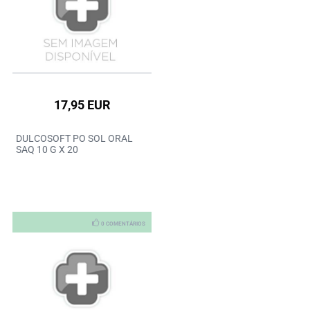
17,95 EUR
DULCOSOFT PO SOL ORAL
SAQ 10 G X 20
0 COMENTÁRIOS