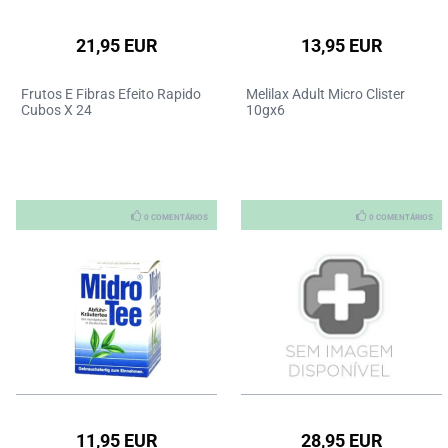
21,95 EUR
13,95 EUR
Frutos E Fibras Efeito Rapido
Melilax Adult Micro Clister
Cubos X 24
10gx6
0 COMENTÁRIOS
0 COMENTÁRIOS
11,95 EUR
28,95 EUR