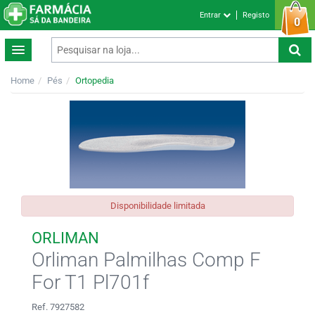
Entrar
Registo
0
Home
Pés
Ortopedia
Disponibilidade limitada
ORLIMAN
Orliman Palmilhas Comp F
For T1 Pl701f
Ref. 7927582