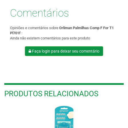
Comentários
Opiniões e comentários sobre
Orliman Palmilhas Comp F For T1
Pl701f
:
Ainda não existem comentários para este produto
Faça login para deixar seu comentário
PRODUTOS RELACIONADOS