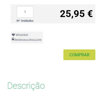
25,95 €
Nº Unidades
Whishlist
Registe-se ou faça o Login
COMPRAR
Descrição