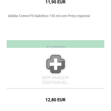
11,90 EUR
Akildia Creme Pé Diabético 150 ml com Preço especial
0 COMENTÁRIOS
12,80 EUR