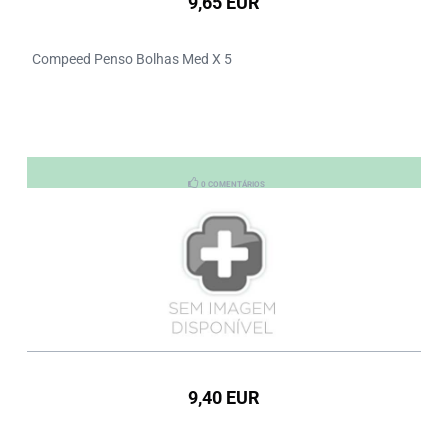
9,65 EUR
Compeed Penso Bolhas Med X 5
0 COMENTÁRIOS
9,40 EUR