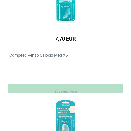
7,70 EUR
Compeed Penso Calosid Med X6
0 COMENTÁRIOS