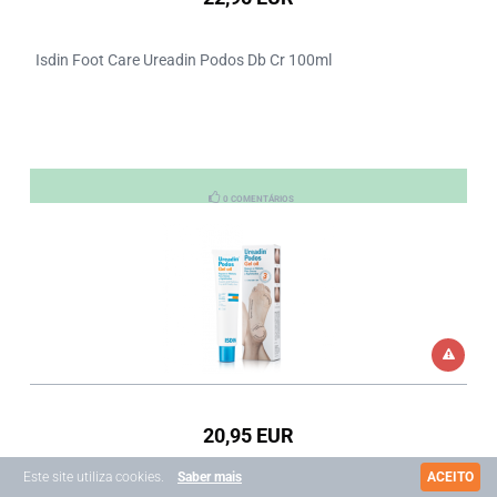
Isdin Foot Care Ureadin Podos Db Cr 100ml
0 COMENTÁRIOS
20,95 EUR
Este site utiliza cookies.
Saber mais
ACEITO