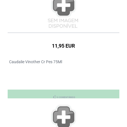
11,95 EUR
Caudalie Vinother Cr Pes 75Ml
0 COMENTÁRIOS