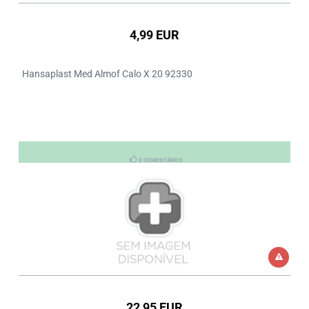
4,99 EUR
Hansaplast Med Almof Calo X 20 92330
0 COMENTÁRIOS
22,95 EUR