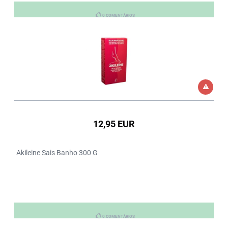
0 COMENTÁRIOS
12,95 EUR
Akileine Sais Banho 300 G
0 COMENTÁRIOS