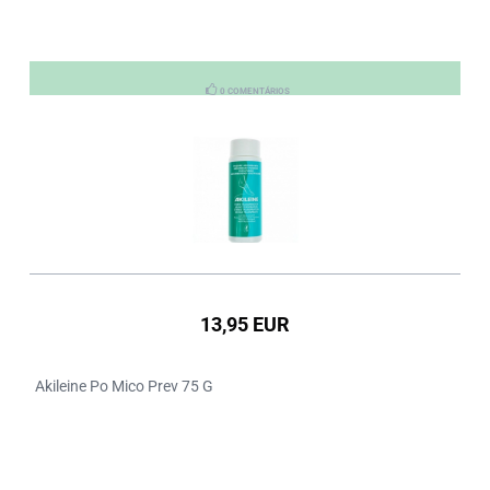
0 COMENTÁRIOS
13,95 EUR
Akileine Po Mico Prev 75 G