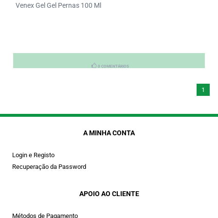
Venex Gel Gel Pernas 100 Ml
0 COMENTÁRIOS
1
A MINHA CONTA
Login e Registo
Recuperação da Password
APOIO AO CLIENTE
Métodos de Pagamento