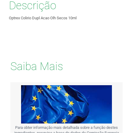
Descrição
Optrex Colirio Dupl Acao Olh Secos 10ml
Saiba Mais
Para obter informação mais detalhada sobre a função destes
ingredientes, pesquise a base de dados da Comissão Europeia