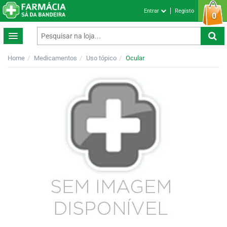
Entrar
Registo
0
Home
Medicamentos
Uso tópico
Ocular