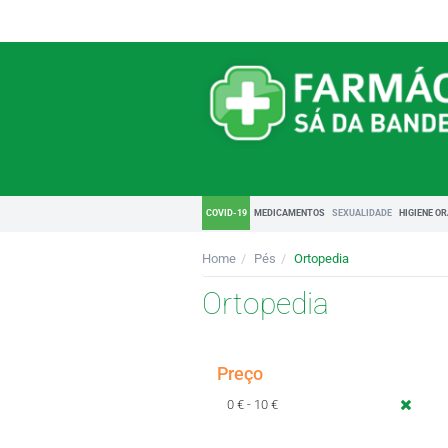
COVID-19
MEDICAMENTOS
SEXUALIDADE
HIGIENE O
Home
Pés
Ortopedia
Ortopedia
Preço
0 € - 10 €