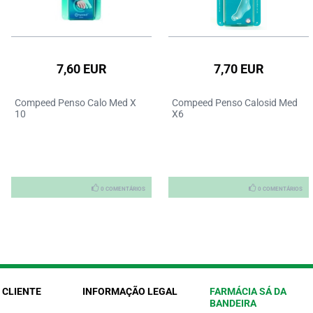
7,60 EUR
7,70 EUR
Compeed Penso Calo Med X
Compeed Penso Calosid Med
10
X6
0 COMENTÁRIOS
0 COMENTÁRIOS
 CLIENTE
INFORMAÇÃO LEGAL
FARMÁCIA SÁ DA
BANDEIRA