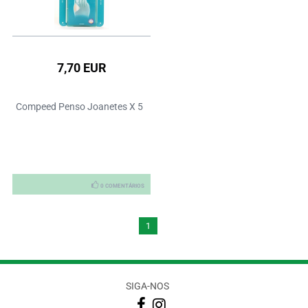
7,70 EUR
Compeed Penso Joanetes X 5
0 COMENTÁRIOS
1
SIGA-NOS