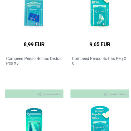
8,99 EUR
9,65 EUR
Compeed Penso Bolhas Dedos
Compeed Penso Bolhas Peq X
Pes X8
6
0 COMENTÁRIOS
0 COMENTÁRIOS